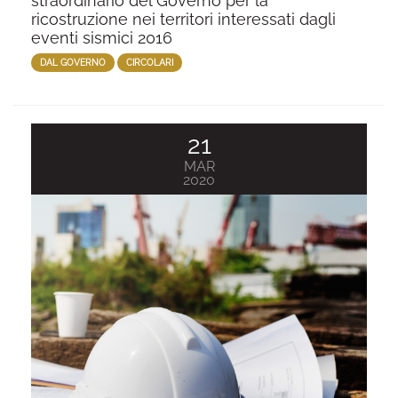
straordinario del Governo per la
ricostruzione nei territori interessati dagli
eventi sismici 2016
DAL GOVERNO
CIRCOLARI
21
MAR
2020