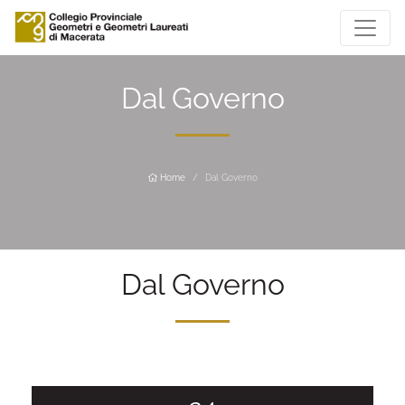
Dal Governo
Home
Dal Governo
Dal Governo