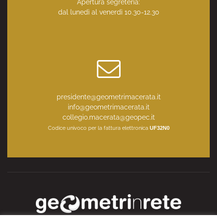
Apertura segreteria:
dal lunedì al venerdì 10.30-12.30
presidente@geometrimacerata.it
info@geometrimacerata.it
collegio.macerata@geopec.it
Codice univoco per la fattura elettronica
UF32N0