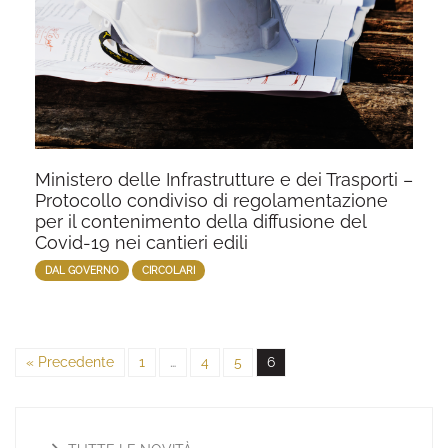
Ministero delle Infrastrutture e dei Trasporti –
Protocollo condiviso di regolamentazione
per il contenimento della diffusione del
Covid-19 nei cantieri edili
DAL GOVERNO
CIRCOLARI
« Precedente
1
…
4
5
6