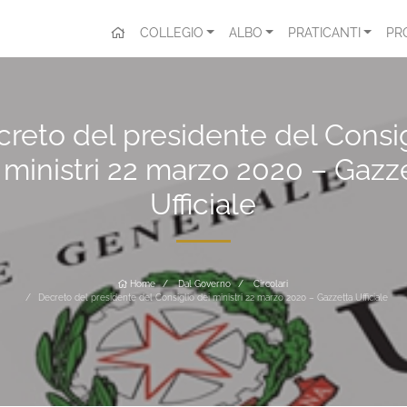
COLLEGIO
ALBO
PRATICANTI
PR
reto del presidente del Consi
 ministri 22 marzo 2020 – Gazz
Ufficiale
Home
Dal Governo
Circolari
Decreto del presidente del Consiglio dei ministri 22 marzo 2020 – Gazzetta Ufficiale