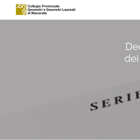
Dec
dei