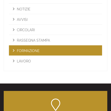
NOTIZIE
AVVISI
CIRCOLARI
RASSEGNA STAMPA
FORMAZIONE
LAVORO