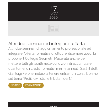
17
NOV
2010
Altri due seminari ad integrare l’offerta
Altri due seminari di aggiornamento professionale ad
integrare l’offerta formativa di ottobre-dicembre 2010. Li
propone il Collegio Geometri Macerata anche per
mettere tutti gli iscritti nelle condizioni di accumulare
quantomeno i crediti formativi minimi annuali. Sarà il dott.
Gianluigi Ferone, notaio, a tenere entrambi i corsi. Il primo,
sul tema “Profili civilistici e tributari dei […]
NOTIZIE
FORMAZIONE