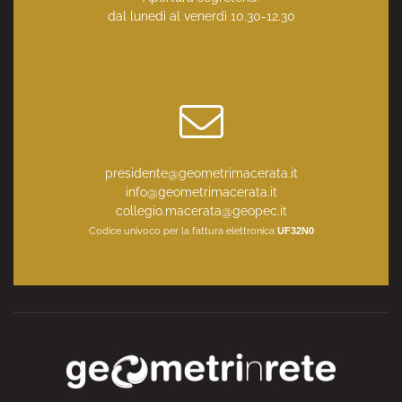
dal lunedì al venerdì 10.30-12.30
presidente@geometrimacerata.it
info@geometrimacerata.it
collegio.macerata@geopec.it
Codice univoco per la fattura elettronica
UF32N0