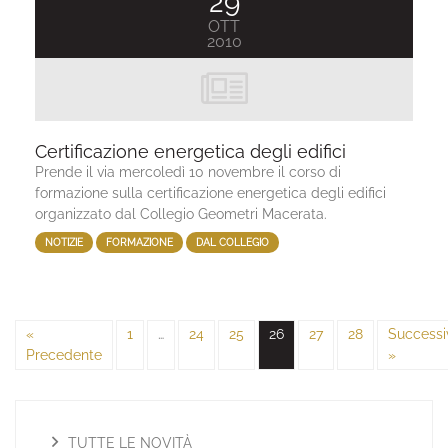
29
OTT
2010
Certificazione energetica degli edifici
Prende il via mercoledì 10 novembre il corso di
formazione sulla certificazione energetica degli edifici
organizzato dal Collegio Geometri Macerata.
NOTIZIE
FORMAZIONE
DAL COLLEGIO
«
1
…
24
25
26
27
28
Successi
Precedente
»
TUTTE LE NOVITÀ