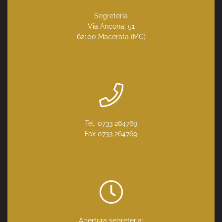
Segreteria
Via Ancona, 51
62100 Macerata (MC)
Tel. 0733 264769
Fax 0733 264769
Apertura segreteria: