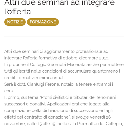
Altri due seminari ad integrare
l’offerta
NOTIZIE
FORMAZIONE
Altri due seminari di aggiornamento professionale ad
integrare l’offerta formativa di ottobre-dicembre 2010.
Li propone il Collegio Geometri Macerata anche per mettere
tutti gli iscritti nelle condizioni di accumulare quantomeno i
crediti formativi minimi annuali.
Sarà il dott. Gianluigi Ferone, notaio, a tenere entrambi i
corsi.
Il primo, sul tema “Profili civilistici e tributari dei fenomeni
successori e donativi. Applicazioni pratiche legate alla
compilazione della dichiarazione di successione ed agli
effetti del contratto di donazione”, si svolge venerdì 26
novembre, dalle 15 alle 19, nella sala Piermattei del Collegio,