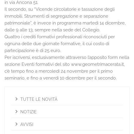
in via Ancona 51.
Il secondo, su “Vicende circolatorie e tassazione degli
immobili. Strumenti di segregazione e separazione
patrimoniale”, è invece in programma martedì 14 dicembre,
dalle 9 alle 13, sempre nella sede del Collegio.
Quattro i crediti formativi professionali riconosciuti per
ognuna delle due giornate formative, il cui costo di
partecipazione è di 25 euro.
Per iscriversi, esclusivamente attraverso l’apposito form nella
sezione Eventi formativi del sito www.geometrimacerata.it,
c’è tempo fino a mercoledì 24 novembre per il primo
seminario, e fino a venerdì 10 dicembre per il secondo.
TUTTE LE NOVITÀ
NOTIZIE
AVVISI