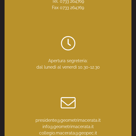
Tel. 0733 264769
Fax 0733 264769
Apertura segreteria:
dal lunedì al venerdì 10.30-12.30
presidente@geometrimacerata.it
info@geometrimacerata.it
collegio.macerata@geopec.it