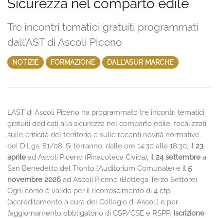
Sicurezza nel comparto edile
Tre incontri tematici gratuiti programmati
dall’AST di Ascoli Piceno
NOTIZIE
FORMAZIONE
DALL'ASUR MARCHE
L’AST di Ascoli Piceno ha programmato tre incontri tematici
gratuiti dedicati alla sicurezza nel comparto edile, focalizzati
sulle criticità del territorio e sulle recenti novità normative
del D.Lgs. 81/08. Si terranno, dalle ore 14:30 alle 18:30, il
23
aprile
ad Ascoli Piceno (Pinacoteca Civica), il
24 settembre
a
San Benedetto del Tronto (Auditorium Comunale) e il
5
novembre 2026
ad Ascoli Piceno (Bottega Terzo Settore).
Ogni corso è valido per il riconoscimento di 4 cfp
(accreditamento a cura del Collegio di Ascoli) e per
l’aggiornamento obbligatorio di CSP/CSE e RSPP.
Iscrizione