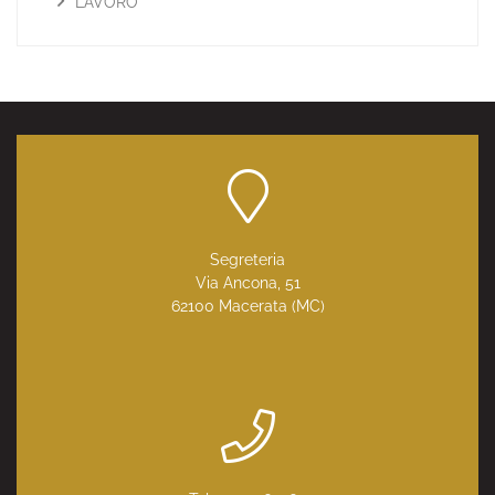
LAVORO
Segreteria
Via Ancona, 51
62100 Macerata (MC)