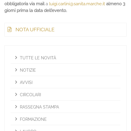
obbligatoria via mail
a
luigi.carlini@sanita.marche.it
almeno 3
giorni prima la data dell’evento.
NOTA UFFICIALE
TUTTE LE NOVITÀ
NOTIZIE
AVVISI
CIRCOLARI
RASSEGNA STAMPA
FORMAZIONE