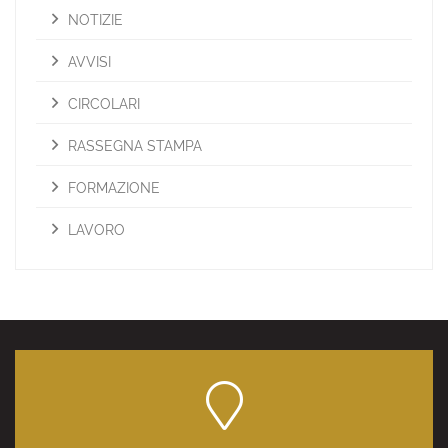
NOTIZIE
AVVISI
CIRCOLARI
RASSEGNA STAMPA
FORMAZIONE
LAVORO