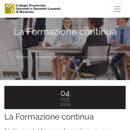
La Formazione continua
Home
Formazione
Dal Collegio
La Formazione continua
04
FEB
2022
La Formazione continua