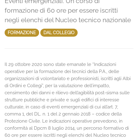
Eventi emergenziali. Un corso di
formazione di 60 ore per essere iscritti
negli elenchi del Nucleo tecnico nazionale
FORMAZIONE
DAL COLLEGIO
Il 29 ottobre 2020 sono state emanate le “Indicazioni
operative per la formazione dei tecnici della P.A., delle
organizzazioni di volontariato e professionisti, iscritti agli Albi
di Ordini e Collegi”, per la valutazione dell’impatto,
censimento dei danni e rilievo dell’agibilità post-sisma sulle
strutture pubbliche e private e sugli edifici di interesse
culturale, in caso di eventi emergenziali di cui all’art. 7,
comma 1, del DL. n. 1 del 2 gennaio 2018 – codice della
Protezione Civile. Le indicazioni operative prevedono, in
conformità al Dpcm 8 luglio 2014, un percorso formativo di
60 ore per essere iscritti negli elenchi del Nucleo tecnico