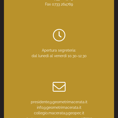
Fax 0733 264769
Apertura segreteria:
dal lunedì al venerdì 10.30-12.30
presidente@geometrimacerata.it
info@geometrimacerata.it
collegio.macerata@geopec.it