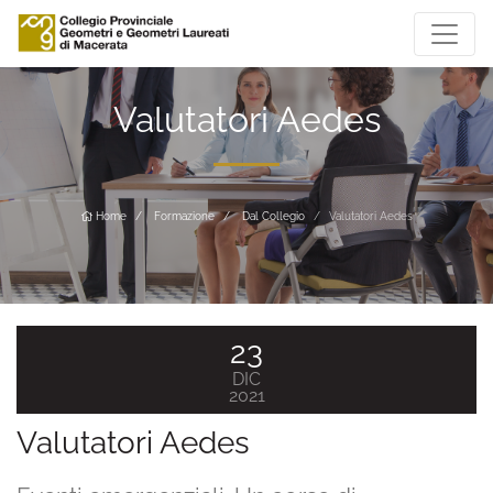
Valutatori Aedes
Home
Formazione
Dal Collegio
Valutatori Aedes
23
DIC
2021
Valutatori Aedes