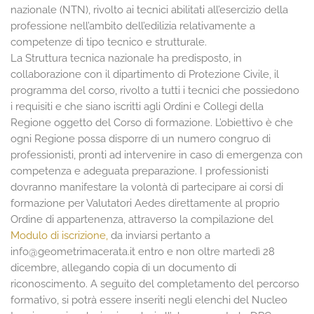
nazionale (NTN), rivolto ai tecnici abilitati all’esercizio della
professione nell’ambito dell’edilizia relativamente a
competenze di tipo tecnico e strutturale.
La Struttura tecnica nazionale ha predisposto, in
collaborazione con il dipartimento di Protezione Civile, il
programma del corso, rivolto a tutti i tecnici che possiedono
i requisiti e che siano iscritti agli Ordini e Collegi della
Regione oggetto del Corso di formazione. L’obiettivo è che
ogni Regione possa disporre di un numero congruo di
professionisti, pronti ad intervenire in caso di emergenza con
competenza e adeguata preparazione. I professionisti
dovranno manifestare la volontà di partecipare ai corsi di
formazione per Valutatori Aedes direttamente al proprio
Ordine di appartenenza, attraverso la compilazione del
Modulo di iscrizione,
da inviarsi pertanto a
info@geometrimacerata.it entro e non oltre martedì 28
dicembre, allegando copia di un documento di
riconoscimento. A seguito del completamento del percorso
formativo, si potrà essere inseriti negli elenchi del Nucleo