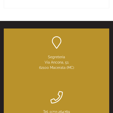
Segreteria
Via Ancona, 51
62100 Macerata (MC)
Tel. 0733 264769