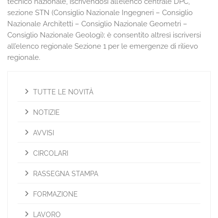
tecnico nazionale, iscrivendosi all’elenco centrale DPC,
sezione STN (Consiglio Nazionale Ingegneri – Consiglio
Nazionale Architetti – Consiglio Nazionale Geometri –
Consiglio Nazionale Geologi); è consentito altresì iscriversi
all’elenco regionale Sezione 1 per le emergenze di rilievo
regionale.
TUTTE LE NOVITÀ
NOTIZIE
AVVISI
CIRCOLARI
RASSEGNA STAMPA
FORMAZIONE
LAVORO