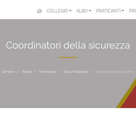
COLLEGIO
ALBO
PRATICANTI
PR
Coordinatori della sicurezza
Home
Notizie
Formazione
Dalla Fondazione
Coordinatori della sicurezza