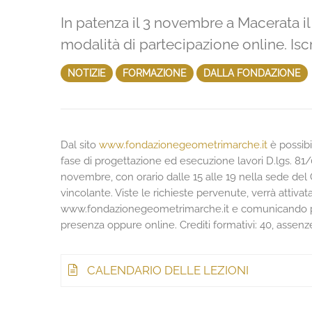
In patenza il 3 novembre a Macerata il
modalità di partecipazione online. Iscr
NOTIZIE
FORMAZIONE
DALLA FONDAZIONE
Dal sito
www.fondazionegeometrimarche.it
è possibi
fase di progettazione ed esecuzione lavori D.lgs. 81/08
novembre, con orario dalle 15 alle 19 nella sede del 
vincolante. Viste le richieste pervenute, verrà attiva
www.fondazionegeometrimarche.it e comunicando per
presenza oppure online. Crediti formativi: 40, asse
CALENDARIO DELLE LEZIONI