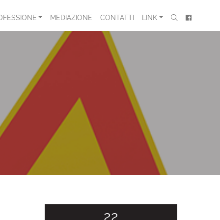
OFESSIONE
MEDIAZIONE
CONTATTI
LINK
22