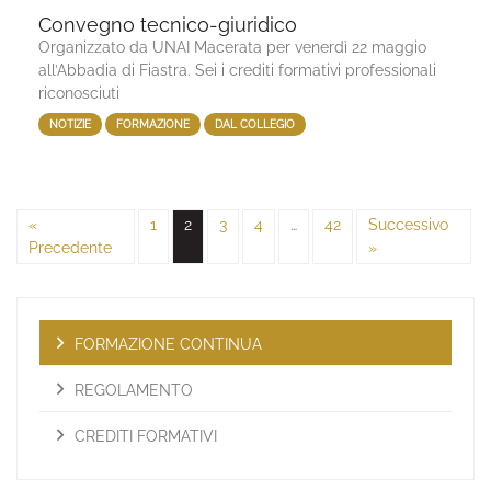
Convegno tecnico-giuridico
Organizzato da UNAI Macerata per venerdì 22 maggio
all’Abbadia di Fiastra. Sei i crediti formativi professionali
riconosciuti
NOTIZIE
FORMAZIONE
DAL COLLEGIO
«
1
2
3
4
…
42
Successivo
Precedente
»
FORMAZIONE CONTINUA
REGOLAMENTO
CREDITI FORMATIVI