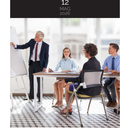
12
MAG
2026