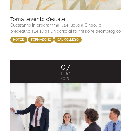
Torna l’evento d’estate
Quest’anno in programma il 24 luglio a Cingoli e
preceduto alle 18 da un corso di formazione deontologico
NOTIZIE
FORMAZIONE
DAL COLLEGIO
07
LUG
2026