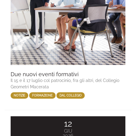
Due nuovi eventi formativi
Il 15 e il 17 luglio col patrocinio, fra gli altri, del Collegio
Geometri Macerata
NOTIZIE
FORMAZIONE
DAL COLLEGIO
12
GIU
2026