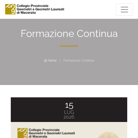
Formazione Continua
Home
Formazione Continua
15
LUG
2026