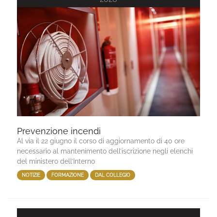
Prevenzione incendi
Al via il 22 giugno il corso di aggiornamento di 40 ore
necessario al mantenimento dell’iscrizione negli elenchi
del ministero dell’Interno
NOTIZIE
FORMAZIONE
DAL COLLEGIO