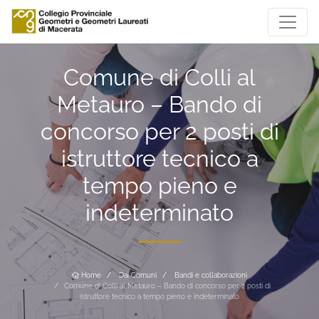
Comune di Colli al
Metauro – Bando di
concorso per 2 posti di
istruttore tecnico a
tempo pieno e
indeterminato
Home
Dai Comuni
Bandi e collaborazioni
Comune di Colli al Metauro – Bando di concorso per 2 posti di
istruttore tecnico a tempo pieno e indeterminato