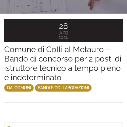
28
APR
2026
Comune di Colli al Metauro –
Bando di concorso per 2 posti di
istruttore tecnico a tempo pieno
e indeterminato
DAI COMUNI
BANDI E COLLABORAZIONI