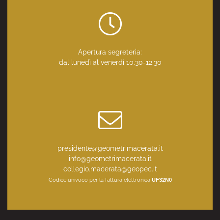
Apertura segreteria:
dal lunedì al venerdì 10.30-12.30
presidente@geometrimacerata.it
info@geometrimacerata.it
collegio.macerata@geopec.it
Codice univoco per la fattura elettronica
UF32N0