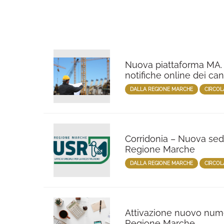
Nuova piattaforma MA. P
notifiche online dei can
DALLA REGIONE MARCHE
CIRCOL
Corridonia – Nuova sede
Regione Marche
DALLA REGIONE MARCHE
CIRCOL
Attivazione nuovo nume
Regione Marche