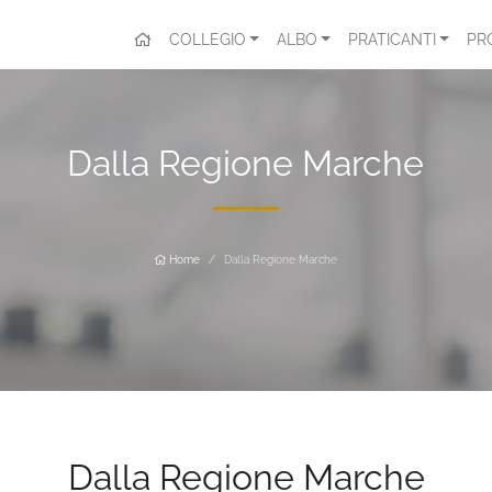
COLLEGIO
ALBO
PRATICANTI
PR
Dalla Regione Marche
Home
Dalla Regione Marche
Dalla Regione Marche