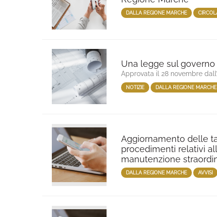
DALLA REGIONE MARCHE
CIRCOL
Una legge sul governo d
Approvata il 28 novembre dall
NOTIZIE
DALLA REGIONE MARCHE
Aggiornamento delle tari
procedimenti relativi al
manutenzione straordi
DALLA REGIONE MARCHE
AVVISI