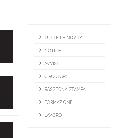
TUTTE LE NOVITÀ
3
NOTIZIE
5
AVVISI
CIRCOLARI
RASSEGNA STAMPA
4
FORMAZIONE
LAVORO